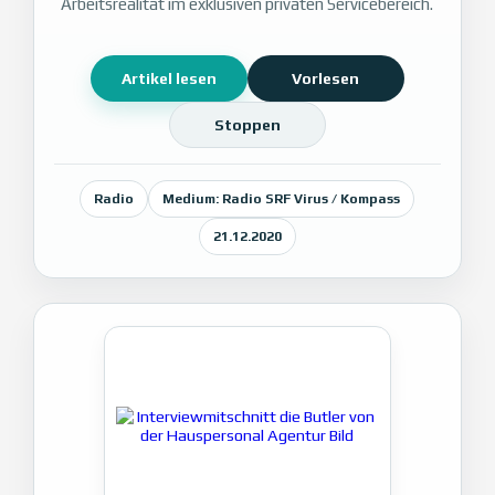
Arbeitsrealität im exklusiven privaten Servicebereich.
Artikel lesen
Vorlesen
Stoppen
Radio
Medium: Radio SRF Virus / Kompass
21.12.2020