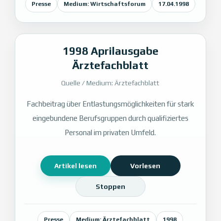
Presse
Medium: Wirtschaftsforum
17.04.1998
1998 Aprilausgabe
Ärztefachblatt
Quelle / Medium: Ärztefachblatt
Fachbeitrag über Entlastungsmöglichkeiten für stark
eingebundene Berufsgruppen durch qualifiziertes
Personal im privaten Umfeld.
Artikel lesen
Vorlesen
Stoppen
Presse
Medium: Ärztefachblatt
1998