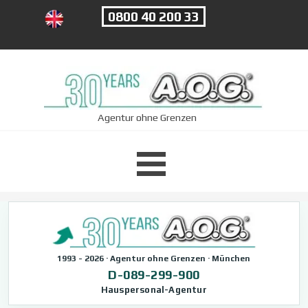
Direkt zum Seiteninhalt
0800 40 200 33
Agentur ohne Grenzen
Menü überspringen
1993 - 2026 · Agentur ohne Grenzen · München
D-089-299-900
Hauspersonal-Agentur