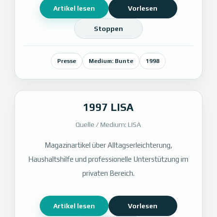
Artikel lesen
Vorlesen
Stoppen
Presse
Medium: Bunte
1998
1997 LISA
Quelle / Medium: LISA
Magazinartikel über Alltagserleichterung,
Haushaltshilfe und professionelle Unterstützung im
privaten Bereich.
Artikel lesen
Vorlesen