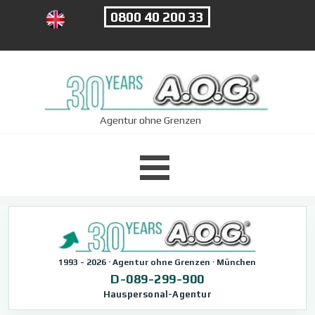
Direkt zum Seiteninhalt
0800 40 200 33
Agentur ohne Grenzen
Menü überspringen
1993 - 2026 · Agentur ohne Grenzen · München
D-089-299-900
Hauspersonal-Agentur