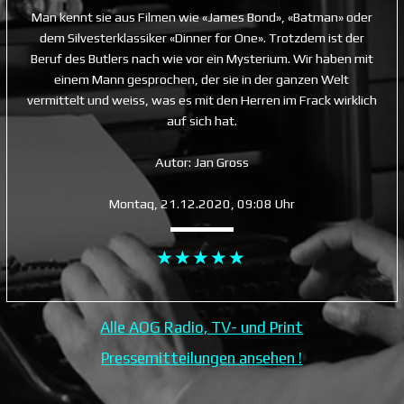
Man kennt sie aus Filmen wie «James Bond», «Batman» oder
dem Silvesterklassiker «Dinner for One». Trotzdem ist der
Beruf des Butlers nach wie vor ein Mysterium. Wir haben mit
einem Mann gesprochen, der sie in der ganzen Welt
vermittelt und weiss, was es mit den Herren im Frack wirklich
auf sich hat.
Autor: Jan Gross
Montag, 21.12.2020, 09:08 Uhr
Alle AOG Radio, TV- und Print
Pressemitteilungen ansehen !