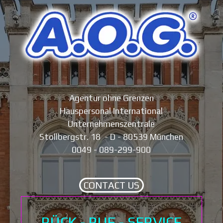
Agentur ohne Grenzen
Hauspersonal International
Unternehmenszentrale
Stollbergstr. 18 - D - 80539 München
0049 - 089-299-900
CONTACT US
RÜCK - RUF - SERVICE